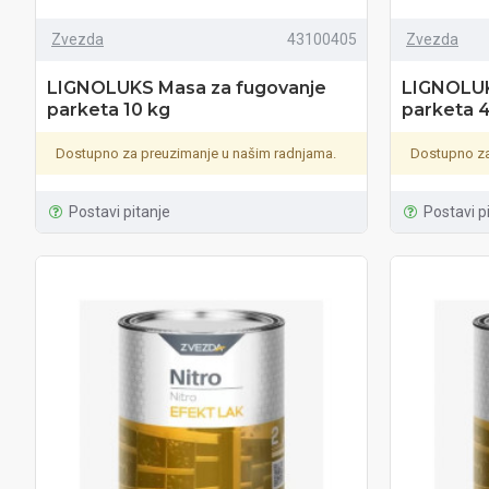
Zvezda
43100405
Zvezda
LIGNOLUKS Masa za fugovanje
LIGNOLUK
parketa 10 kg
parketa 
Dostupno za preuzimanje u našim radnjama.
Dostupno za
Postavi pitanje
Postavi p