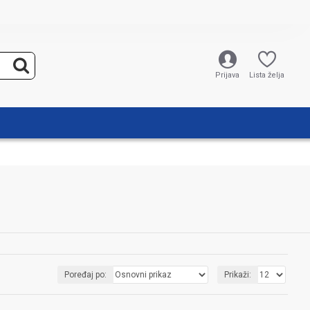
Prijava
Lista želja
Poređaj po:
Prikaži: