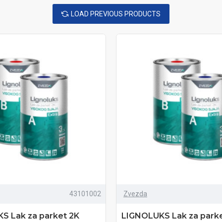
LOAD PREVIOUS PRODUCTS
43101002
Zvezda
S Lak za parket 2K
LIGNOLUKS Lak za park