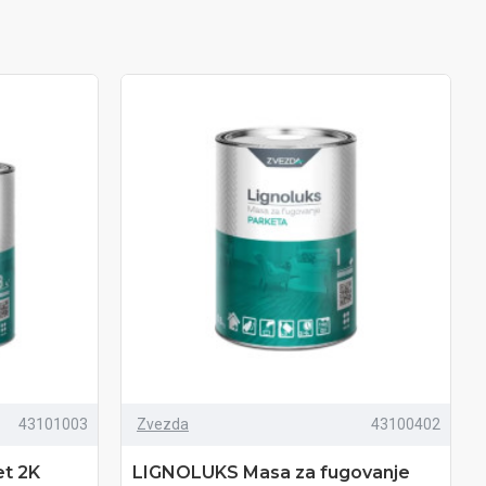
43101003
Zvezda
43100402
et 2K
LIGNOLUKS Masa za fugovanje