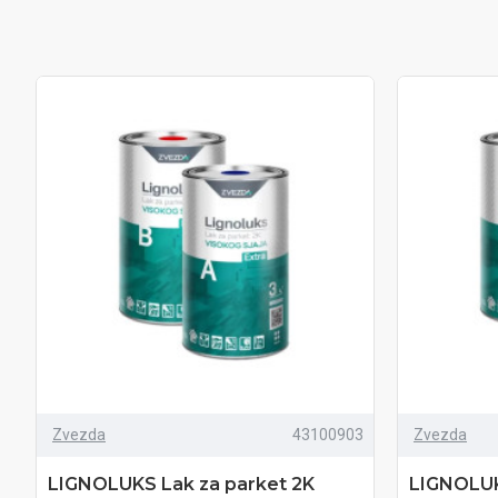
Zvezda
43100903
Zvezda
LIGNOLUKS Lak za parket 2K
LIGNOLUK