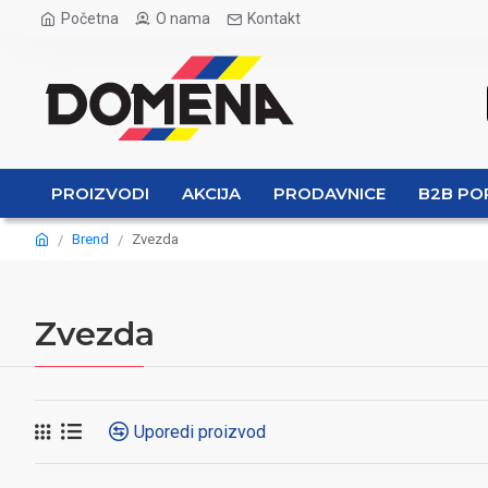
Početna
O nama
Kontakt
PROIZVODI
AKCIJA
PRODAVNICE
B2B PO
Brend
Zvezda
Zvezda
Uporedi proizvod