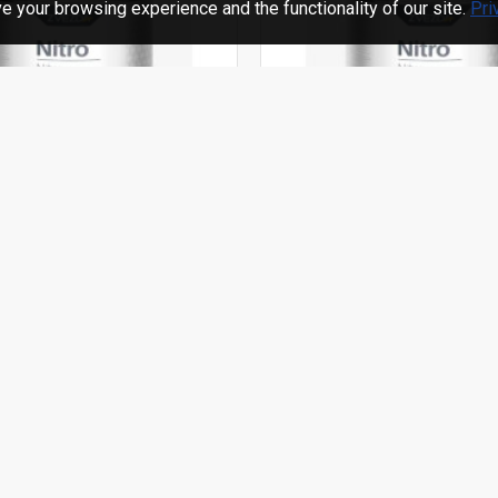
 your browsing experience and the functionality of our site.
Pri
42568302
Zvezda
ro emajl – plavi RAL 5005
NITRO Nitro emajl – sivi
0.75 lit
 preuzimanje u našim radnjama.
Dostupno za preuzimanje u našim
itanje
Postavi pitanje