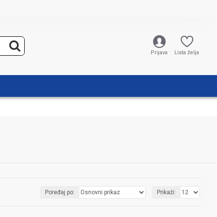
Prijava
Lista želja
Poređaj po:
Prikaži: