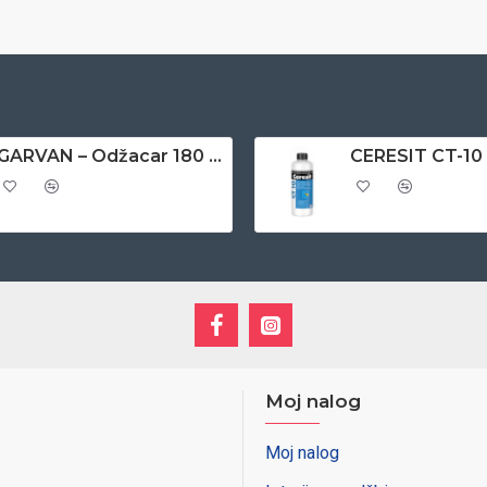
GARVAN – Odžacar 180 gr
Moj nalog
Moj nalog