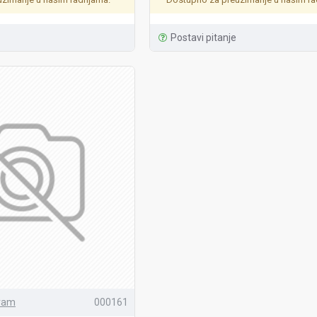
Postavi pitanje
gram
000161