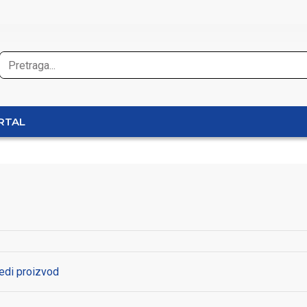
RTAL
edi proizvod