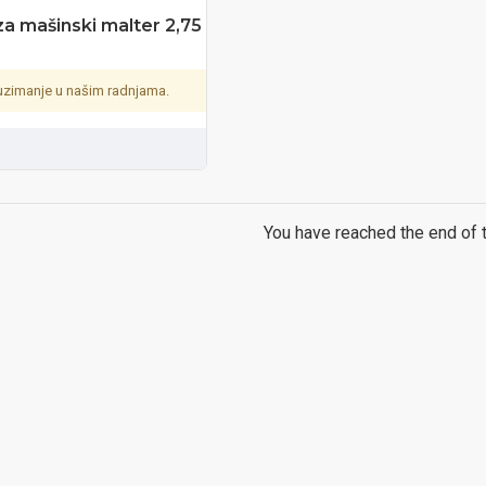
za mašinski malter 2,75
zimanje u našim radnjama.
You have reached the end of th