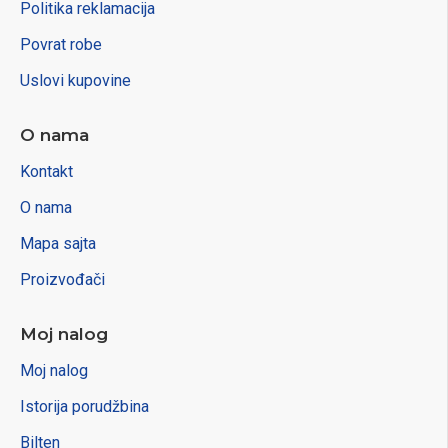
Politika reklamacija
Povrat robe
Uslovi kupovine
O nama
Kontakt
O nama
Mapa sajta
Proizvođači
Moj nalog
Moj nalog
Istorija porudžbina
Bilten