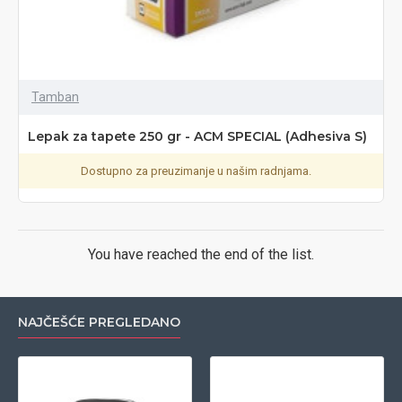
Tamban
Lepak za tapete 250 gr - ACM SPECIAL (Adhesiva S)
Dostupno za preuzimanje u našim radnjama.
You have reached the end of the list.
NAJČEŠĆE PREGLEDANO