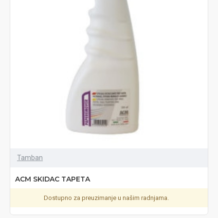
Tamban
ACM SKIDAC TAPETA
Dostupno za preuzimanje u našim radnjama.