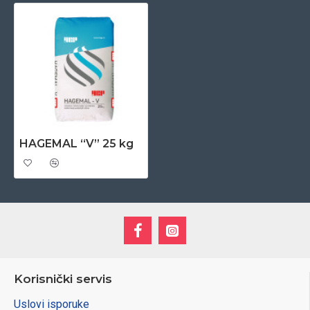
HAGEMAL “V” 25 kg
Korisnički servis
Uslovi isporuke