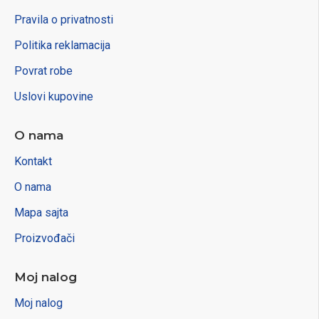
Pravila o privatnosti
Politika reklamacija
Povrat robe
Uslovi kupovine
O nama
Kontakt
O nama
Mapa sajta
Proizvođači
Moj nalog
Moj nalog