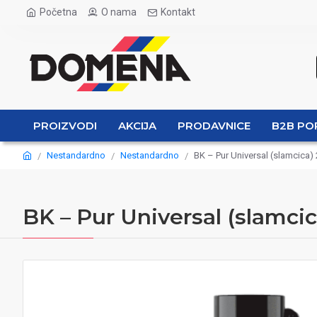
Početna
O nama
Kontakt
PROIZVODI
AKCIJA
PRODAVNICE
B2B PO
Nestandardno
Nestandardno
BK – Pur Universal (slamcica)
BK – Pur Universal (slamcic