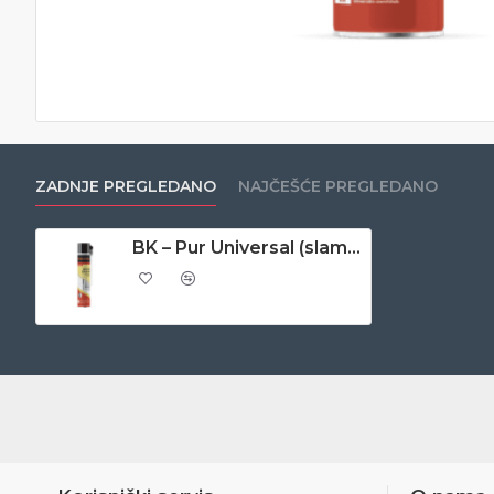
ZADNJE PREGLEDANO
NAJČEŠĆE PREGLEDANO
BK – Pur Universal (slamcica) 250 ml