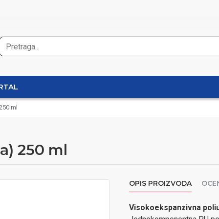
RTAL
 250 ml
a) 250 ml
OPIS PROIZVODA
OCE
Visokoekspanzivna poliu