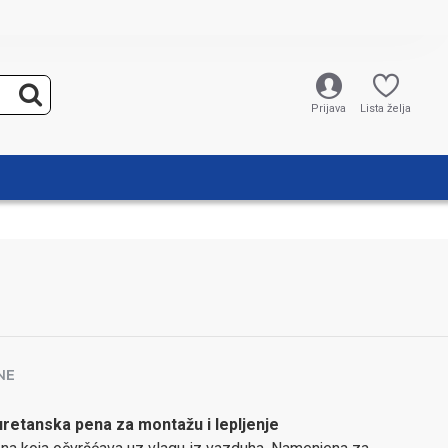
Prijava
Lista želja
NE
retanska pena za montažu i lepljenje