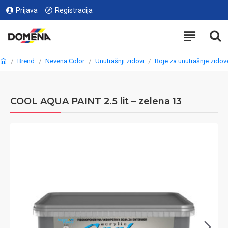
Prijava
Registracija
Brend
Nevena Color
Unutrašnji zidovi
Boje za unutrašnje zidov
COOL AQUA PAINT 2.5 lit – zelena 13