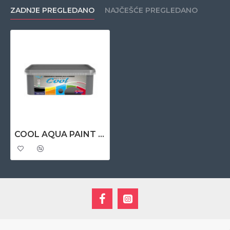
ZADNJE PREGLEDANO
NAJČEŠĆE PREGLEDANO
COOL AQUA PAINT 2.5 lit – zelena 13