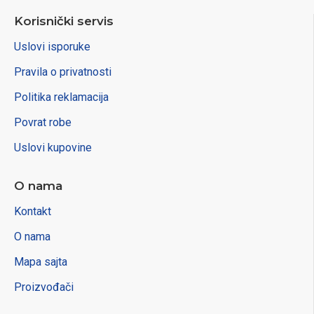
Korisnički servis
Uslovi isporuke
Pravila o privatnosti
Politika reklamacija
Povrat robe
Uslovi kupovine
O nama
Kontakt
O nama
Mapa sajta
Proizvođači