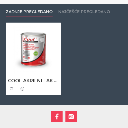
ZADNJE PREGLEDANO
NAJČEŠĆE PREGLEDANO
COOL AKRILNI LAK za drvo 0,65 lit – bezbojni