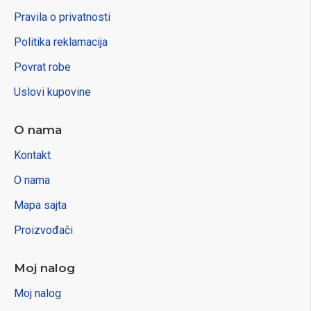
Pravila o privatnosti
Politika reklamacija
Povrat robe
Uslovi kupovine
O nama
Kontakt
O nama
Mapa sajta
Proizvođači
Moj nalog
Moj nalog