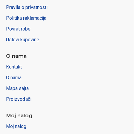
Pravila o privatnosti
Politika reklamacija
Povrat robe
Uslovi kupovine
O nama
Kontakt
O nama
Mapa sajta
Proizvođači
Moj nalog
Moj nalog