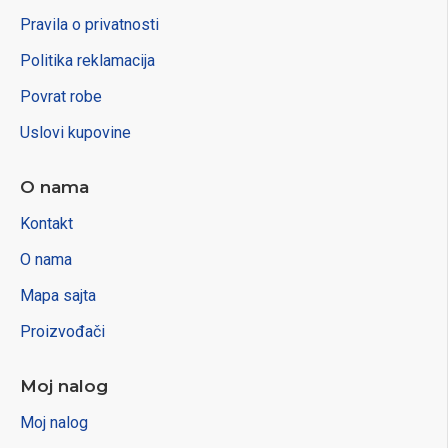
Pravila o privatnosti
Politika reklamacija
Povrat robe
Uslovi kupovine
O nama
Kontakt
O nama
Mapa sajta
Proizvođači
Moj nalog
Moj nalog